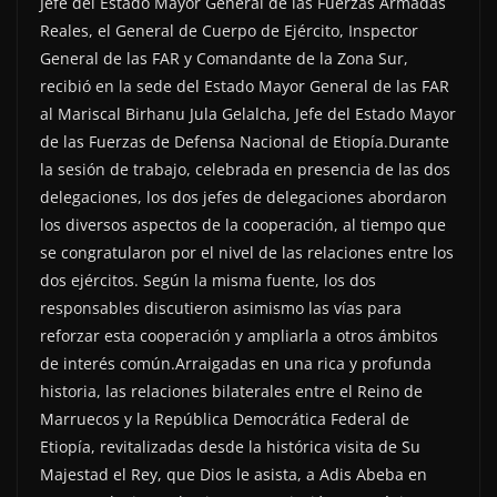
Jefe del Estado Mayor General de las Fuerzas Armadas
Reales, el General de Cuerpo de Ejército, Inspector
General de las FAR y Comandante de la Zona Sur,
recibió en la sede del Estado Mayor General de las FAR
al Mariscal Birhanu Jula Gelalcha, Jefe del Estado Mayor
de las Fuerzas de Defensa Nacional de Etiopía.Durante
la sesión de trabajo, celebrada en presencia de las dos
delegaciones, los dos jefes de delegaciones abordaron
los diversos aspectos de la cooperación, al tiempo que
se congratularon por el nivel de las relaciones entre los
dos ejércitos. Según la misma fuente, los dos
responsables discutieron asimismo las vías para
reforzar esta cooperación y ampliarla a otros ámbitos
de interés común.Arraigadas en una rica y profunda
historia, las relaciones bilaterales entre el Reino de
Marruecos y la República Democrática Federal de
Etiopía, revitalizadas desde la histórica visita de Su
Majestad el Rey, que Dios le asista, a Adis Abeba en