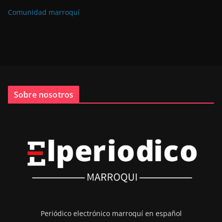
Comunidad marroquí
Sobre nosotros
Periódico electrónico marroquí en español