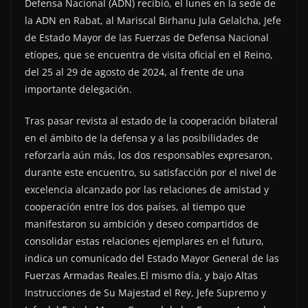
Defensa Nacional (ADN) recibió, el lunes en la sede de
la ADN en Rabat, al Mariscal Birhanu Jula Gelalcha, Jefe
de Estado Mayor de las Fuerzas de Defensa Nacional
etíopes, que se encuentra de visita oficial en el Reino,
del 25 al 29 de agosto de 2024, al frente de una
importante delegación.
Tras pasar revista al estado de la cooperación bilateral
en el ámbito de la defensa y a las posibilidades de
reforzarla aún más, los dos responsables expresaron,
durante este encuentro, su satisfacción por el nivel de
excelencia alcanzado por las relaciones de amistad y
cooperación entre los dos países, al tiempo que
manifestaron su ambición y deseo compartidos de
consolidar estas relaciones ejemplares en el futuro,
indica un comunicado del Estado Mayor General de las
Fuerzas Armadas Reales.El mismo día, y bajo Altas
Instrucciones de Su Majestad el Rey, Jefe Supremo y