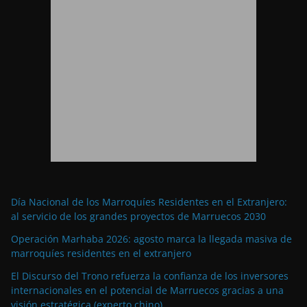
Día Nacional de los Marroquíes Residentes en el Extranjero:
al servicio de los grandes proyectos de Marruecos 2030
Operación Marhaba 2026: agosto marca la llegada masiva de
marroquíes residentes en el extranjero
El Discurso del Trono refuerza la confianza de los inversores
internacionales en el potencial de Marruecos gracias a una
visión estratégica (experto chino)