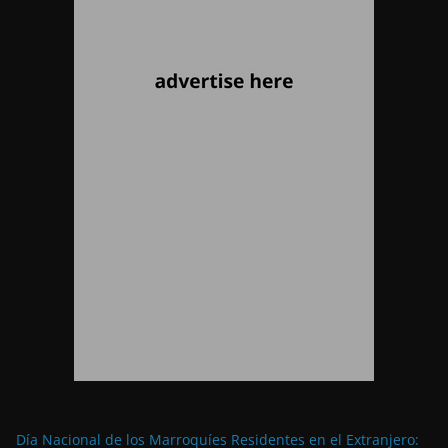
Día Nacional de los Marroquíes Residentes en el Extranjero: