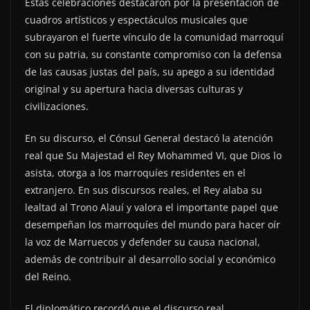
Estas celebraciones destacaron por la presentación de
cuadros artísticos y espectáculos musicales que
subrayaron el fuerte vínculo de la comunidad marroquí
con su patria, su constante compromiso con la defensa
de las causas justas del país, su apego a su identidad
original y su apertura hacia diversas culturas y
civilizaciones.
En su discurso, el Cónsul General destacó la atención
real que Su Majestad el Rey Mohammed VI, que Dios lo
asista, otorga a los marroquíes residentes en el
extranjero. En sus discursos reales, el Rey alaba su
lealtad al Trono Alauí y valora el importante papel que
desempeñan los marroquíes del mundo para hacer oír
la voz de Marruecos y defender su causa nacional,
además de contribuir al desarrollo social y económico
del Reino.
El diplomático recordó que el discurso real