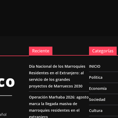
Reciente
Categorías
Día Nacional de los Marroquíes
INICIO
Residentes en el Extranjero: al
Política
servicio de los grandes
proyectos de Marruecos 2030
Economía
Operación Marhaba 2026: agosto
Sociedad
marca la llegada masiva de
marroquíes residentes en el
Cultura
añol
extranjero