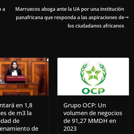
o a
Marruecos aboga ante la UA por una institución
panafricana que responda a las aspiraciones de
los ciudadanos africanos
tará en 1,8
Grupo OCP: Un
nes de m3 la
volumen de negocios
idad de
de 91,27 MMDH en
enamiento de
2023