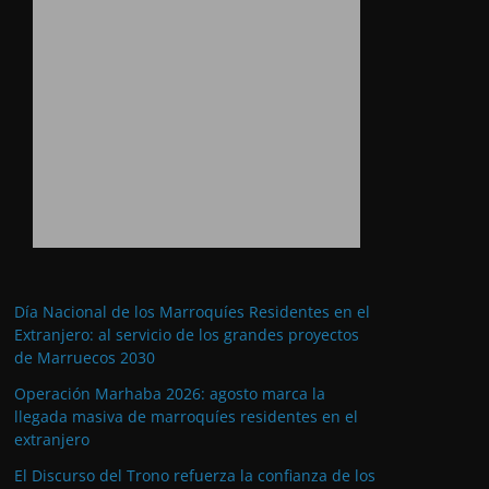
Día Nacional de los Marroquíes Residentes en el
Extranjero: al servicio de los grandes proyectos
de Marruecos 2030
Operación Marhaba 2026: agosto marca la
llegada masiva de marroquíes residentes en el
extranjero
El Discurso del Trono refuerza la confianza de los