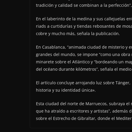
tradición y calidad se combinan a la perfección”,
En el laberinto de la medina y sus callejuelas e
riads a curtidurías y tiendas rebosantes de mos
cobre y mucho más, señala la publicación.
En Casablanca, “animada ciudad de misterio y en
grandes del mundo, se impone “como una obra ma
minarete sobre el Atlántico y “bordeando un mag
del océano durante kilómetros”, señala el medio 
El artículo concluye arrojando luz sobre Tánger
historia y su identidad única».
Esta ciudad del norte de Marruecos, subraya el 
que ha atraído a escritores y artistas”, además
sobre el Estrecho de Gibraltar, donde el Mediter