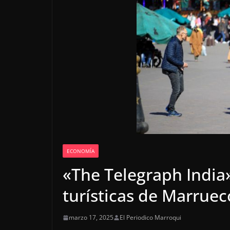
ECONOMÍA
«The Telegraph India»
turísticas de Marruec
marzo 17, 2025
El Periodico Marroqui