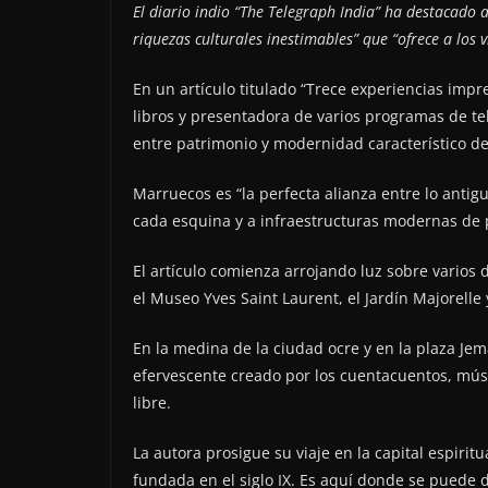
El diario indio “The Telegraph India” ha destacado a
riquezas culturales inestimables” que “ofrece a los 
En un artículo titulado “Trece experiencias imp
libros y presentadora de varios programas de tel
entre patrimonio y modernidad característico de
Marruecos es “la perfecta alianza entre lo antig
cada esquina y a infraestructuras modernas de 
El artículo comienza arrojando luz sobre vario
el Museo Yves Saint Laurent, el Jardín Majorelle
En la medina de la ciudad ocre y en la plaza Je
efervescente creado por los cuentacuentos, músico
libre.
La autora prosigue su viaje en la capital espirit
fundada en el siglo IX. Es aquí donde se puede 