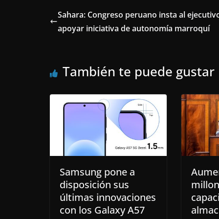
Sahara: Congreso peruano insta al ejecutiv
apoyar iniciativa de autonomía marroquí
También te puede gustar
Samsung pone a
Aumen
disposición sus
millo
últimas innovaciones
capac
con los Galaxy A57
almac