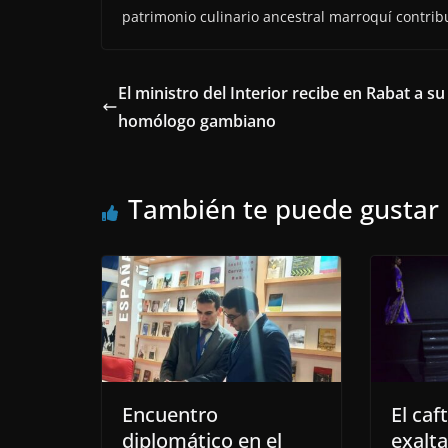
patrimonio culinario ancestral marroquí contrib
El ministro del Interior recibe en Rabat a su
homólogo gambiano
También te puede gustar
Encuentro
El ca
diplomático en el
exalta