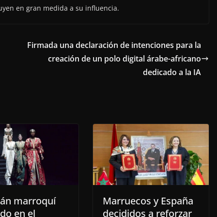
uyen en gran medida a su influencia.
Firmada una declaración de intenciones para la
creación de un polo digital árabe-africano
dedicado a la IA
ftán marroquí
Marruecos y España
do en el
decididos a reforzar