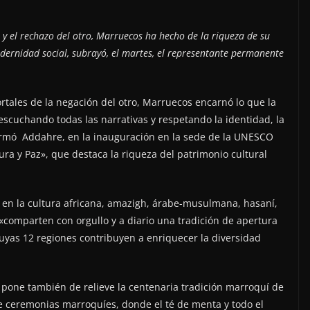
y el rechazo del otro, Marruecos ha hecho de la riqueza de su
odernidad social, subrayó, el martes, el representante permanente
rtales de la negación del otro, Marruecos encarnó lo que la
 escuchando todas las narrativas y respetando la identidad, la
afirmó Addahre, en la inauguración en la sede de la UNESCO
ra y Paz», que destaca la riqueza del patrimonio cultural
 en la cultura africana, amazigh, árabe-musulmana, hasaní,
«comparten con orgullo y a diario una tradición de apertura
cuyas 12 regiones contribuyen a enriquecer la diversidad
, pone también de relieve la centenaria tradición marroquí de
e ceremonias marroquíes, donde el té de menta y todo el