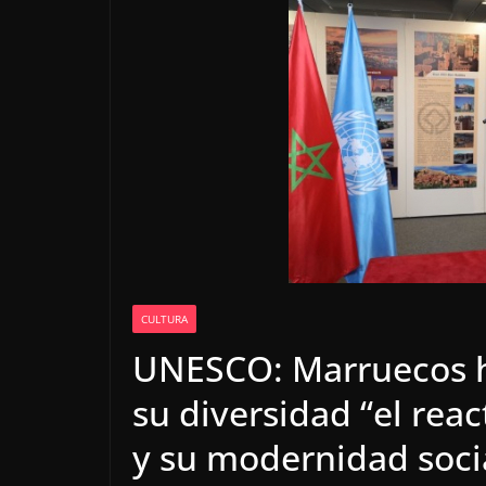
CULTURA
UNESCO: Marruecos h
su diversidad “el reac
y su modernidad soci