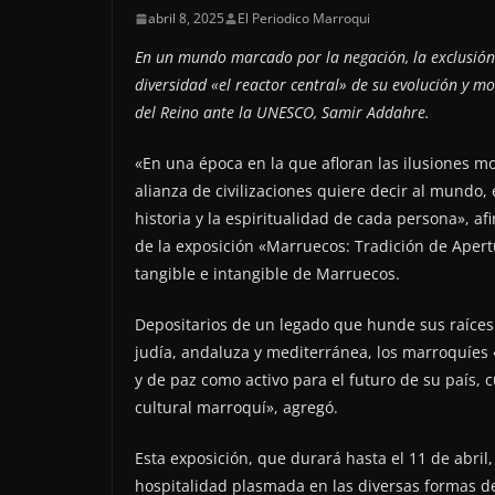
abril 8, 2025
El Periodico Marroqui
En un mundo marcado por la negación, la exclusión 
diversidad «el reactor central» de su evolución y m
del Reino ante la UNESCO, Samir Addahre.
«En una época en la que afloran las ilusiones mo
alianza de civilizaciones quiere decir al mundo,
historia y la espiritualidad de cada persona», 
de la exposición «Marruecos: Tradición de Apertu
tangible e intangible de Marruecos.
Depositarios de un legado que hunde sus raíces
judía, andaluza y mediterránea, los marroquíes 
y de paz como activo para el futuro de su país, 
cultural marroquí», agregó.
Esta exposición, que durará hasta el 11 de abril
hospitalidad plasmada en las diversas formas d