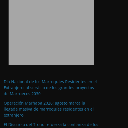
Día Nacional de los Marroquíes Residentes en el
Extranjero: al servicio de los grandes proyectos
de Marruecos 2030
Operación Marhaba 2026: agosto marca la
llegada masiva de marroquíes residentes en el
extranjero
El Discurso del Trono refuerza la confianza de los