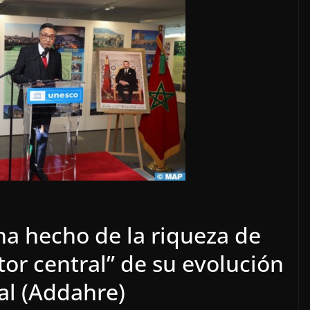
a hecho de la riqueza de
tor central” de su evolución
al (Addahre)