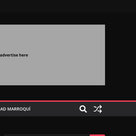
AD MARROQUÍ