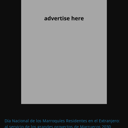
Día Nacional de los Marroquíes Residentes en el Extranjero:
al servicio de los grandes proyectos de Marruecos 2030