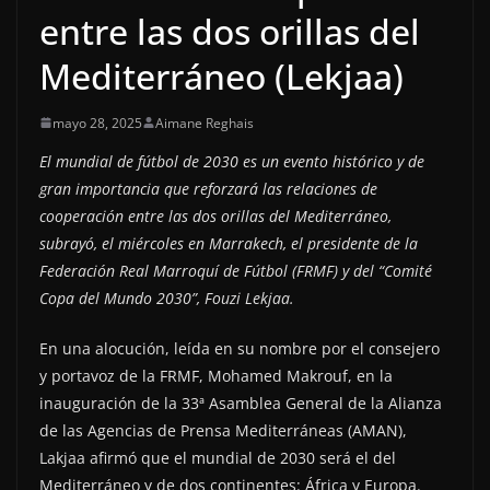
entre las dos orillas del
Mediterráneo (Lekjaa)
mayo 28, 2025
Aimane Reghais
El mundial de fútbol de 2030 es un evento histórico y de
gran importancia que reforzará las relaciones de
cooperación entre las dos orillas del Mediterráneo,
subrayó, el miércoles en Marrakech, el presidente de la
Federación Real Marroquí de Fútbol (FRMF) y del “Comité
Copa del Mundo 2030”, Fouzi Lekjaa.
En una alocución, leída en su nombre por el consejero
y portavoz de la FRMF, Mohamed Makrouf, en la
inauguración de la 33ª Asamblea General de la Alianza
de las Agencias de Prensa Mediterráneas (AMAN),
Lakjaa afirmó que el mundial de 2030 será el del
Mediterráneo y de dos continentes: África y Europa.