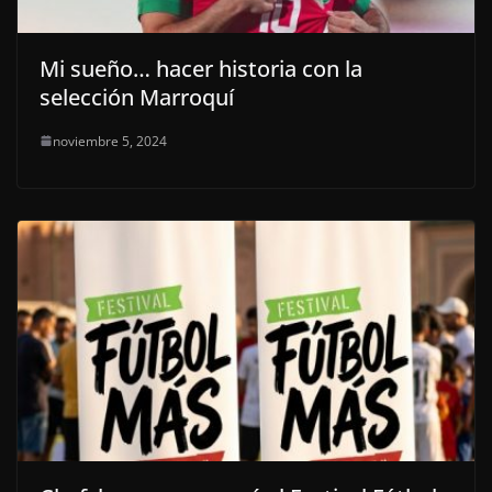
Mi sueño… hacer historia con la
selección Marroquí
noviembre 5, 2024