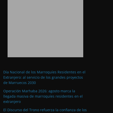
Día Nacional de los Marroquíes Residentes en el
Extranjero: al servicio de los grandes proyectos
de Marruecos 2030
Operación Marhaba 2026: agosto marca la
llegada masiva de marroquíes residentes en el
extranjero
El Discurso del Trono refuerza la confianza de los