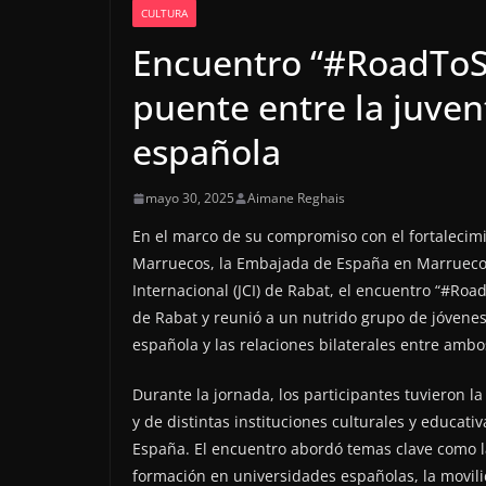
CULTURA
Encuentro “#RoadToS
puente entre la juven
española
mayo 30, 2025
Aimane Reghais
En el marco de su compromiso con el fortalecimie
Marruecos, la Embajada de España en Marruecos
Internacional (JCI) de Rabat, el encuentro “#Roa
de Rabat y reunió a un nutrido grupo de jóvene
española y las relaciones bilaterales entre ambo
Durante la jornada, los participantes tuvieron 
y de distintas instituciones culturales y educati
España. El encuentro abordó temas clave como 
formación en universidades españolas, la movilid