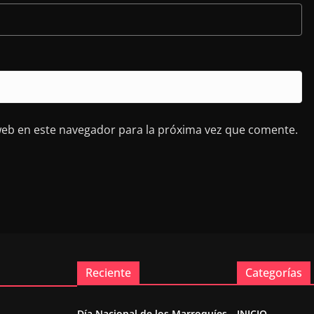
web en este navegador para la próxima vez que comente.
Reciente
Categorías
Día Nacional de los Marroquíes
INICIO