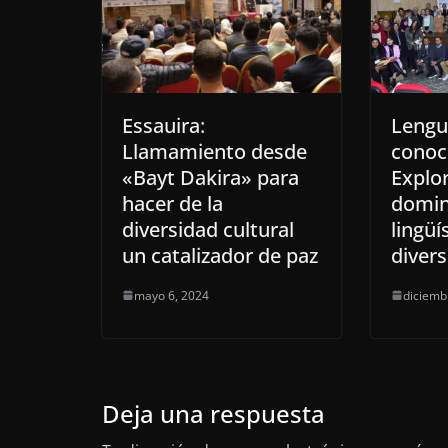
Essauira:
Lengu
Llamamiento desde
conoc
«Bayt Dakira» para
Explo
hacer de la
domin
diversidad cultural
lingüís
un catalizador de paz
divers
mayo 6, 2024
diciemb
Deja una respuesta