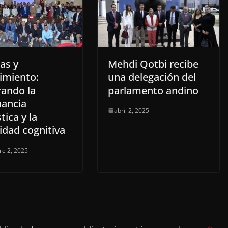
as y
Mehdi Qotbi recibe
imiento:
una delegación del
rando la
parlamento andino
ancia
abril 2, 2025
tica y la
idad cognitiva
re 2, 2025