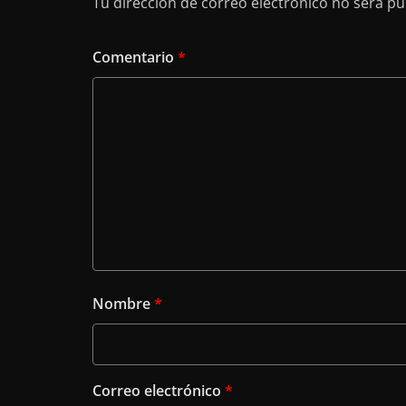
Tu dirección de correo electrónico no será pu
Comentario
*
Nombre
*
Correo electrónico
*