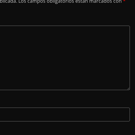
blicada.
Los campos obligatorios están marcados con
*