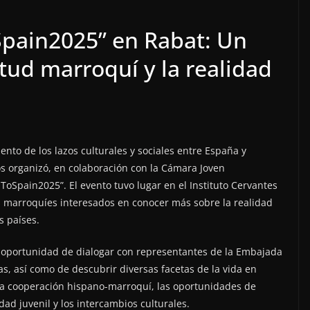
pain2025” en Rabat: Un
tud marroquí y la realidad
nto de los lazos culturales y sociales entre España y
 organizó, en colaboración con la Cámara Joven
dToSpain2025”. El evento tuvo lugar en el Instituto Cervantes
s marroquíes interesados en conocer más sobre la realidad
s países.
la oportunidad de dialogar con representantes de la Embajada
vas, así como de descubrir diversas facetas de la vida en
la cooperación hispano-marroquí, las oportunidades de
ad juvenil y los intercambios culturales.