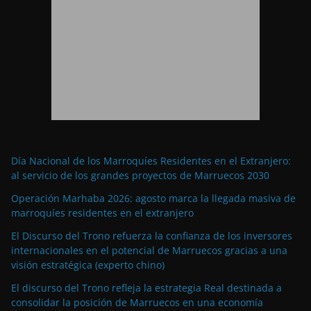
Día Nacional de los Marroquíes Residentes en el Extranjero:
al servicio de los grandes proyectos de Marruecos 2030
Operación Marhaba 2026: agosto marca la llegada masiva de
marroquíes residentes en el extranjero
El Discurso del Trono refuerza la confianza de los inversores
internacionales en el potencial de Marruecos gracias a una
visión estratégica (experto chino)
El discurso del Trono refleja la estrategia Real destinada a
consolidar la posición de Marruecos en una economía