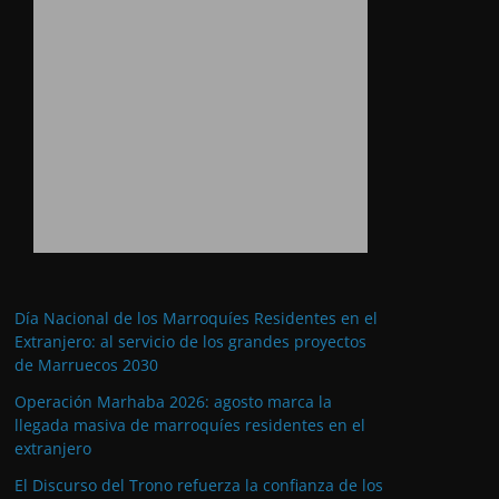
Día Nacional de los Marroquíes Residentes en el
Extranjero: al servicio de los grandes proyectos
de Marruecos 2030
Operación Marhaba 2026: agosto marca la
llegada masiva de marroquíes residentes en el
extranjero
El Discurso del Trono refuerza la confianza de los