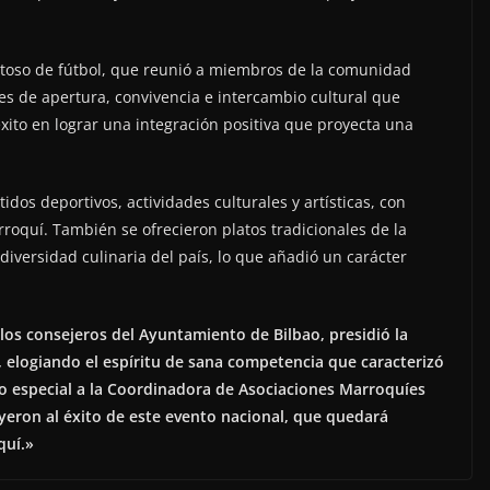
stoso de fútbol, que reunió a miembros de la comunidad
res de apertura, convivencia e intercambio cultural que
ito en lograr una integración positiva que proyecta una
dos deportivos, actividades culturales y artísticas, con
roquí. También se ofrecieron platos tradicionales de la
diversidad culinaria del país, lo que añadió un carácter
 los consejeros del Ayuntamiento de Bilbao, presidió la
, elogiando el espíritu de sana competencia que caracterizó
o especial a la Coordinadora de Asociaciones Marroquíes
yeron al éxito de este evento nacional, que quedará
quí.»