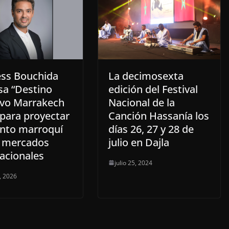
ss Bouchida
La decimosexta
sa “Destino
edición del Festival
ivo Marrakech
Nacional de la
 para proyectar
Canción Hassanía los
ento marroquí
días 26, 27 y 28 de
s mercados
julio en Dajla
nacionales
julio 25, 2024
, 2026