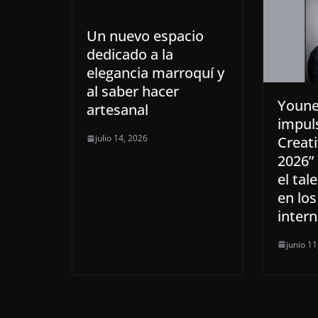
Un nuevo espacio
dedicado a la
elegancia marroquí y
al saber hacer
Youne
artesanal
impul
julio 14, 2026
Creat
2026”
el tal
en lo
inter
junio 11