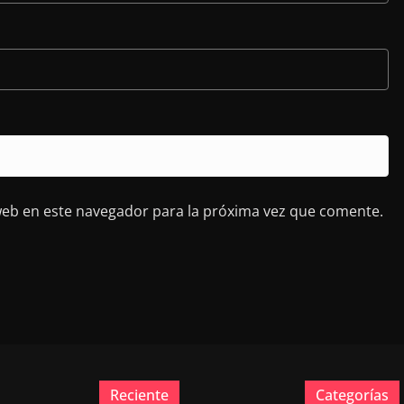
web en este navegador para la próxima vez que comente.
Reciente
Categorías