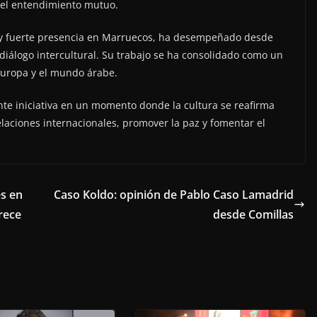
 del entendimiento mutuo.
a y fuerte presencia en Marruecos, ha desempeñado desde
diálogo intercultural. Su trabajo se ha consolidado como un
Europa y el mundo árabe.
te iniciativa en un momento donde la cultura se reafirma
elaciones internacionales, promover la paz y fomentar el
s en
Caso Koldo: opinión de Pablo Caso Lamadrid
rece
desde Comillas