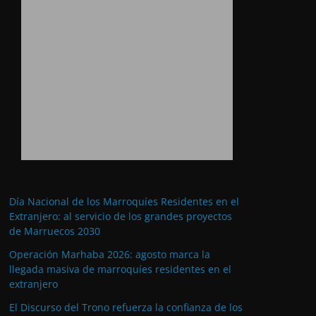
Día Nacional de los Marroquíes Residentes en el
Extranjero: al servicio de los grandes proyectos
de Marruecos 2030
Operación Marhaba 2026: agosto marca la
llegada masiva de marroquíes residentes en el
extranjero
El Discurso del Trono refuerza la confianza de los