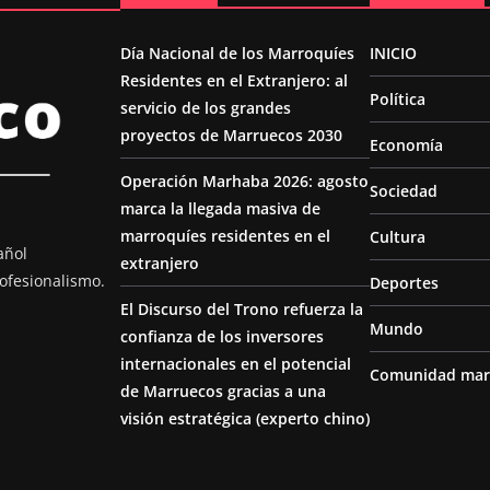
Día Nacional de los Marroquíes
INICIO
Residentes en el Extranjero: al
Política
servicio de los grandes
proyectos de Marruecos 2030
Economía
Operación Marhaba 2026: agosto
Sociedad
marca la llegada masiva de
marroquíes residentes en el
Cultura
añol
extranjero
ofesionalismo.
Deportes
El Discurso del Trono refuerza la
Mundo
confianza de los inversores
internacionales en el potencial
Comunidad mar
de Marruecos gracias a una
visión estratégica (experto chino)