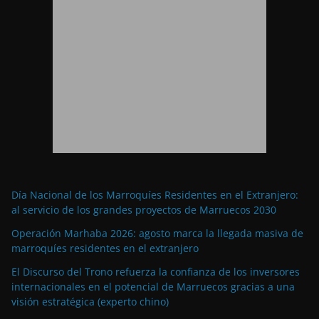
Día Nacional de los Marroquíes Residentes en el Extranjero:
al servicio de los grandes proyectos de Marruecos 2030
Operación Marhaba 2026: agosto marca la llegada masiva de
marroquíes residentes en el extranjero
El Discurso del Trono refuerza la confianza de los inversores
internacionales en el potencial de Marruecos gracias a una
visión estratégica (experto chino)