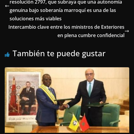
resolución 2797, que subraya que una autonomía
genuina bajo soberanía marroquí es una de las
soluciones más viables
Intercambio clave entre los ministros de Exteriores
en plena cumbre confidencial
También te puede gustar