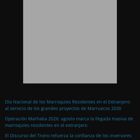
Día Nacional de los Marroquíes Residentes en el Extranjero:
al servicio de los grandes proyectos de Marruecos 2030
Operación Marhaba 2026: agosto marca la llegada masiva de
marroquíes residentes en el extranjero
El Discurso del Trono refuerza la confianza de los inversores