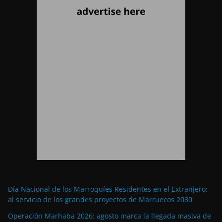
Día Nacional de los Marroquíes Residentes en el Extranjero:
al servicio de los grandes proyectos de Marruecos 2030
Operación Marhaba 2026: agosto marca la llegada masiva de