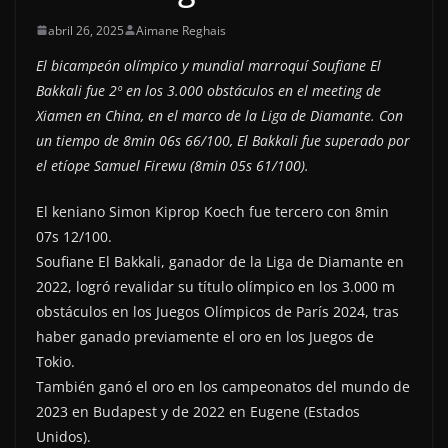
abril 26, 2025
Aimane Reghais
El bicampeón olímpico y mundial marroquí Soufiane El
Bakkali fue 2º en los 3.000 obstáculos en el meeting de
Xiamen en China, en el marco de la Liga de Diamante. Con
un tiempo de 8min 06s 66/100, El Bakkali fue superado por
el etíope Samuel Firewu (8min 05s 61/100).
El keniano Simon Kiprop Koech fue tercero con 8min
07s 12/100.
Soufiane El Bakkali, ganador de la Liga de Diamante en
2022, logró revalidar su título olímpico en los 3.000 m
obstáculos en los Juegos Olímpicos de París 2024, tras
haber ganado previamente el oro en los Juegos de
Tokio.
También ganó el oro en los campeonatos del mundo de
2023 en Budapest y de 2022 en Eugene (Estados
Unidos).