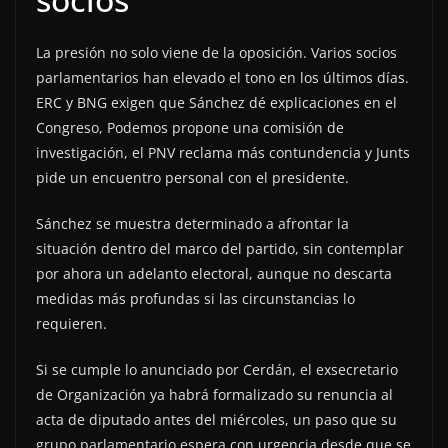
La presión no solo viene de la oposición. Varios socios
parlamentarios han elevado el tono en los últimos días.
ERC y BNG exigen que Sánchez dé explicaciones en el
Congreso, Podemos propone una comisión de
investigación, el PNV reclama más contundencia y Junts
pide un encuentro personal con el presidente.
Sánchez se muestra determinado a afrontar la
situación dentro del marco del partido, sin contemplar
por ahora un adelanto electoral, aunque no descarta
medidas más profundas si las circunstancias lo
requieren.
Si se cumple lo anunciado por Cerdán, el exsecretario
de Organización ya habrá formalizado su renuncia al
acta de diputado antes del miércoles, un paso que su
grupo parlamentario espera con urgencia desde que se