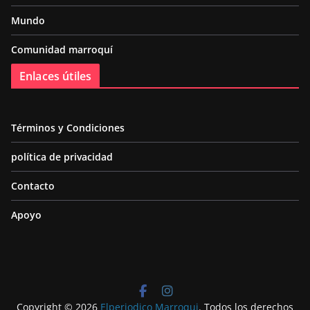
Mundo
Comunidad marroquí
Enlaces útiles
Términos y Condiciones
política de privacidad
Contacto
Apoyo
Copyright © 2026
Elperiodico Marroqui
. Todos los derechos