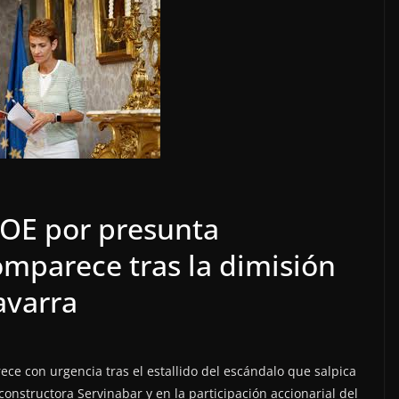
PSOE por presunta
omparece tras la dimisión
avarra
ce con urgencia tras el estallido del escándalo que salpica
a constructora Servinabar y en la participación accionarial del