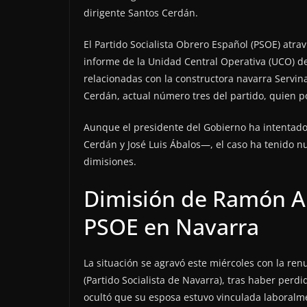
dirigente Santos Cerdán.
El Partido Socialista Obrero Español (PSOE) atra
informe de la Unidad Central Operativa (UCO) de
relacionadas con la constructora navarra Servi
Cerdán, actual número tres del partido, quien p
Aunque el presidente del Gobierno ha intentado 
Cerdán y José Luis Ábalos—, el caso ha tenido 
dimisiones.
Dimisión de Ramón Al
PSOE en Navarra
La situación se agravó este miércoles con la re
(Partido Socialista de Navarra), tras haber perdi
ocultó que su esposa estuvo vinculada laboralme