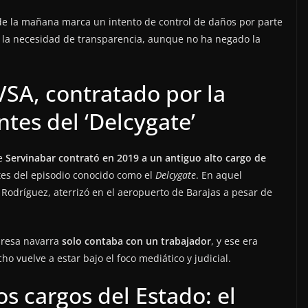
 de la mañana marca un intento de control de daños por parte
en la necesidad de transparencia, aunque no ha negado la
VSA, contratado por la
tes del ‘Delcygate’
ue
Servinabar contrató en 2019 a un antiguo alto cargo de
ntes del episodio conocido como el
Delcygate
. En aquel
 Rodríguez, aterrizó en el aeropuerto de Barajas a pesar de
presa navarra
solo contaba con un trabajador
, y ese era
o vuelve a estar bajo el foco mediático y judicial.
os cargos del Estado: el