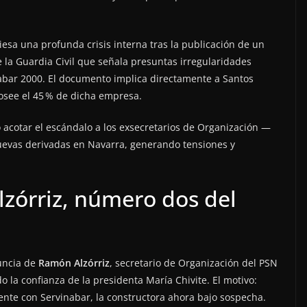
viesa una profunda crisis interna tras la publicación de un
 la Guardia Civil que señala presuntas irregularidades
nabar 2000. El documento implica directamente a Santos
osee el 45 % de dicha empresa.
acotar el escándalo a los exsecretarios de Organización —
nuevas derivadas en Navarra, generando tensiones y
zórriz, número dos del
nuncia de
Ramón Alzórriz
, secretario de Organización del PSN
do la confianza de la presidenta María Chivite. El motivo:
nte con Servinabar, la constructora ahora bajo sospecha.