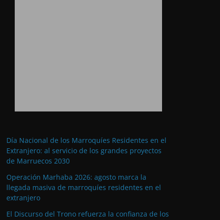
Día Nacional de los Marroquíes Residentes en el
Extranjero: al servicio de los grandes proyectos
de Marruecos 2030
Operación Marhaba 2026: agosto marca la
llegada masiva de marroquíes residentes en el
extranjero
El Discurso del Trono refuerza la confianza de los