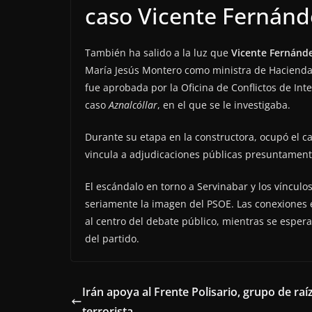
caso Vicente Fernánd
También ha salido a la luz que
Vicente Fernánd
María Jesús Montero como ministra de Haciend
fue aprobada por la Oficina de Conflictos de Int
caso
Aznalcóllar
, en el que se le investigaba.
Durante su etapa en la constructora, ocupó el c
vincula a adjudicaciones públicas presuntamente
El escándalo en torno a Servinabar y los vínculo
seriamente la imagen del PSOE. Las conexiones en
al centro del debate público, mientras se esper
del partido.
Irán apoya al Frente Polisario, grupo de raí
terrorista