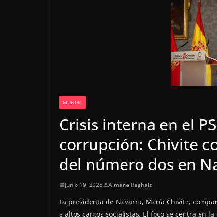
MUNDO
Crisis interna en el 
corrupción: Chivite c
del número dos en N
junio 19, 2025
Aimane Reghais
La presidenta de Navarra, María Chivite, compare
a altos cargos socialistas. El foco se centra en l