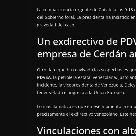
La comparecencia urgente de Chivite a las 9:15
del Gobierno foral. La presidenta ha insistido 
gravedad del caso.
Un exdirectivo de PD
empresa de Cerdán an
Otro dato que ha reavivado las sospechas es q
PDVSA
, la petrolera estatal venezolana, justo a
incidente, la vicepresidenta de Venezuela, Delcy
tener vetado el ingreso a la Unión Europea.
Lo más llamativo es que en ese momento la em
precisamente el exdirectivo venezolano. Este hech
Vinculaciones con alt