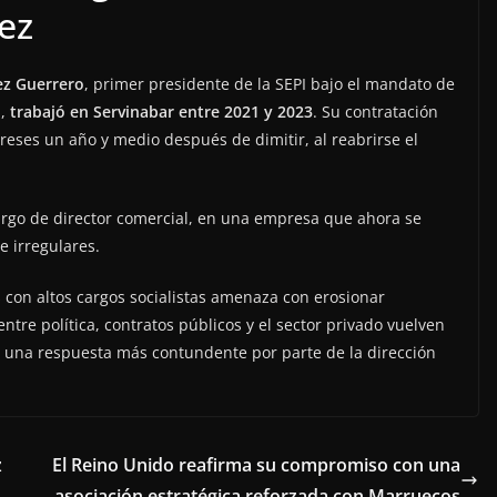
ez
ez Guerrero
, primer presidente de la SEPI bajo el mandato de
a,
trabajó en Servinabar entre 2021 y 2023
. Su contratación
ereses un año y medio después de dimitir, al reabrirse el
argo de director comercial, en una empresa que ahora se
 irregulares.
s con altos cargos socialistas amenaza con erosionar
tre política, contratos públicos y el sector privado vuelven
a una respuesta más contundente por parte de la dirección
z
El Reino Unido reafirma su compromiso con una
asociación estratégica reforzada con Marruecos