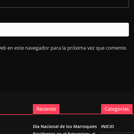
web en este navegador para la próxima vez que comente.
Reciente
Categorías
Día Nacional de los Marroquíes
INICIO
Residentes en el Extranjero: al