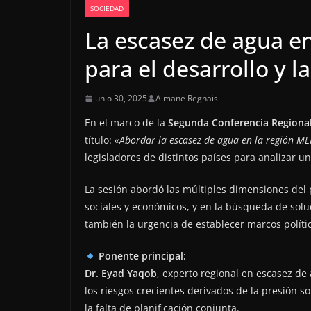
SOCIEDAD
La escasez de agua e
para el desarrollo y l
junio 30, 2025
Aimane Reghais
En el marco de la
Segunda Conferencia Region
título:
«Abordar la escasez de agua en la región ME
legisladores de distintos países para analizar u
La sesión abordó las múltiples dimensiones del
sociales y económicos, y en la búsqueda de soluc
también la urgencia de establecer marcos políti
Ponente principal:
Dr. Eyad Yaqob
, experto regional en escasez de 
los riesgos crecientes derivados de la presión s
la falta de planificación conjunta.