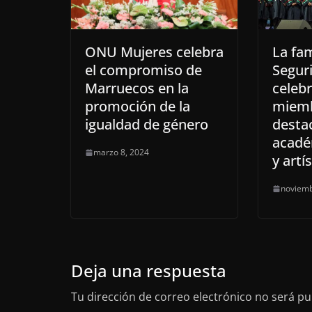
ONU Mujeres celebra
La fam
el compromiso de
Segur
Marruecos en la
celebr
promoción de la
miem
igualdad de género
desta
acadé
marzo 8, 2024
y artí
noviemb
Deja una respuesta
Tu dirección de correo electrónico no será pu