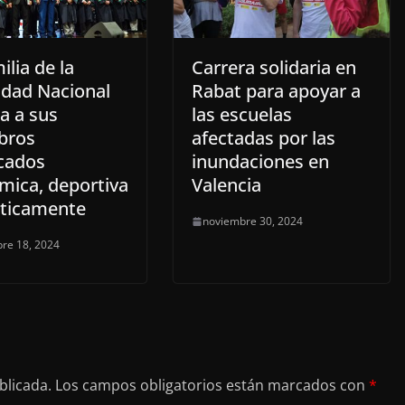
ilia de la
Carrera solidaria en
idad Nacional
Rabat para apoyar a
a a sus
las escuelas
bros
afectadas por las
cados
inundaciones en
mica, deportiva
Valencia
sticamente
noviembre 30, 2024
re 18, 2024
blicada.
Los campos obligatorios están marcados con
*