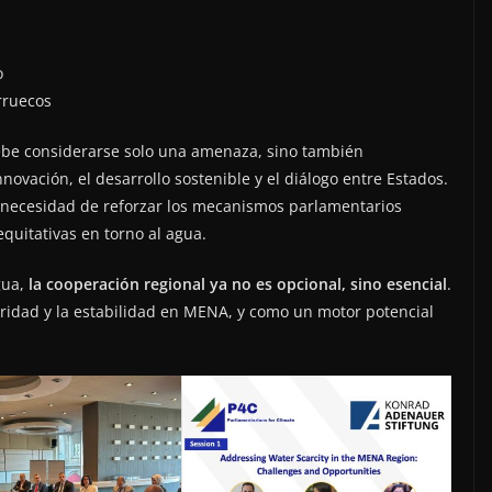
o
rruecos
be considerarse solo una amenaza, sino también
novación, el desarrollo sostenible y el diálogo entre Estados.
 necesidad de reforzar los mecanismos parlamentarios
equitativas en torno al agua.
gua,
la cooperación regional ya no es opcional, sino esencial
.
guridad y la estabilidad en MENA, y como un motor potencial