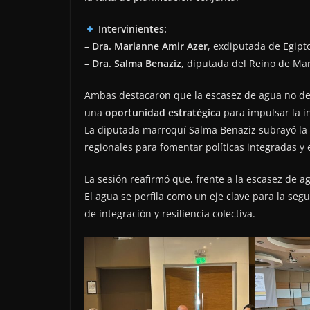
Intervinientes:
–
Dra. Marianne Amir Azer
, exdiputada de Egipt
–
Dra. Salma Benaziz
, diputada del Reino de Ma
Ambas destacaron que la escasez de agua no de
una
oportunidad estratégica
para impulsar la in
La diputada marroquí Salma Benaziz subrayó la
regionales para fomentar políticas integradas y 
La sesión reafirmó que, frente a la escasez de a
El agua se perfila como un eje clave para la se
de integración y resiliencia colectiva.