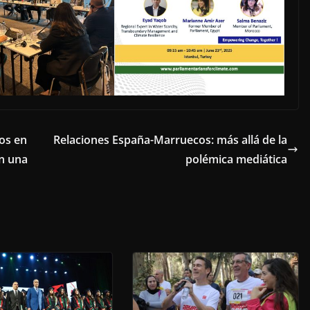
os en
Relaciones España-Marruecos: más allá de la
on una
polémica mediática