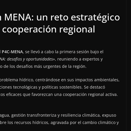
n MENA: un reto estratégico
a cooperación regional
al P4C-MENA
, se llevó a cabo la primera sesión bajo el
NA: desafíos y oportunidades»
, reuniendo a expertos y
no de los desafíos más urgentes de la región.
 problema hídrico, centrándose en sus impactos ambientales,
iones tecnológicas y políticas sostenibles. Se destacó
cos eficaces que favorezcan una cooperación regional activa.
agua, gestión transfronteriza y resiliencia climática, expuso
obre los recursos hídricos, agravada por el cambio climático y