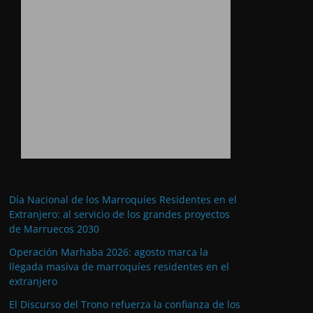
Día Nacional de los Marroquíes Residentes en el
Extranjero: al servicio de los grandes proyectos
de Marruecos 2030
Operación Marhaba 2026: agosto marca la
llegada masiva de marroquíes residentes en el
extranjero
El Discurso del Trono refuerza la confianza de los