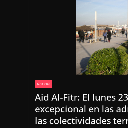
NOTICIAS
Aid Al-Fitr: El lunes 2
excepcional en las ad
las colectividades te