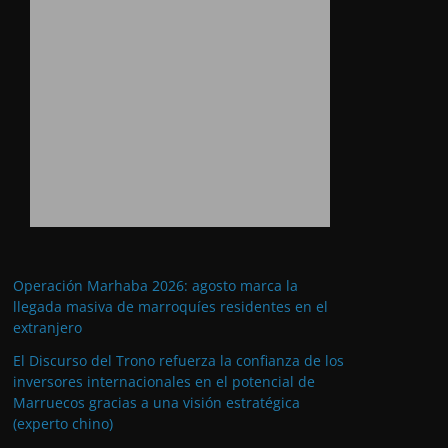
Operación Marhaba 2026: agosto marca la
llegada masiva de marroquíes residentes en el
extranjero
El Discurso del Trono refuerza la confianza de los
inversores internacionales en el potencial de
Marruecos gracias a una visión estratégica
(experto chino)