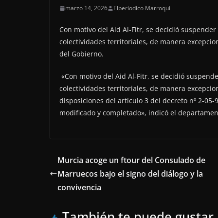
marzo 14, 2026
Elperiodico Marroqui
Con motivo del Aid Al-Fitr, se decidió suspender 
colectividades territoriales, de manera excepcio
del Gobierno.
«Con motivo del Aid Al-Fitr, se decidió suspende
colectividades territoriales, de manera excepcio
disposiciones del artículo 3 del decreto nº 2-05-
modificado y completado», indicó el departame
Murcia acoge un ftour del Consulado de
Marruecos bajo el signo del diálogo y la
convivencia
También te puede gustar