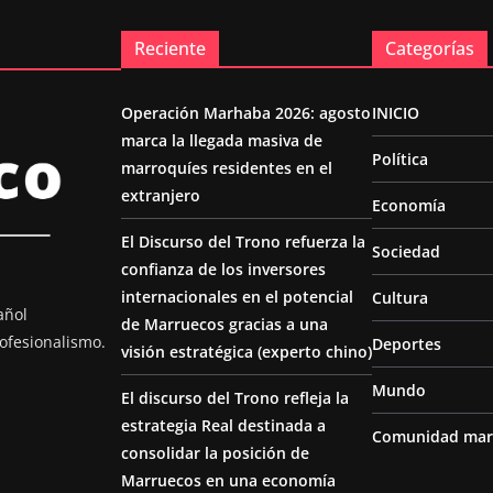
Reciente
Categorías
Operación Marhaba 2026: agosto
INICIO
marca la llegada masiva de
Política
marroquíes residentes en el
extranjero
Economía
El Discurso del Trono refuerza la
Sociedad
confianza de los inversores
internacionales en el potencial
Cultura
añol
de Marruecos gracias a una
ofesionalismo.
Deportes
visión estratégica (experto chino)
Mundo
El discurso del Trono refleja la
estrategia Real destinada a
Comunidad mar
consolidar la posición de
Marruecos en una economía