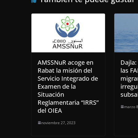
AMSSNuR acoge en
Dajla
Rabat la misión del
las FA
Servicio Integrado de
migra
Examen de la
irregu
Situación
subsa
Reglamentaria “IRRS”
marzo 8
del OIEA
noviembre 27, 2023