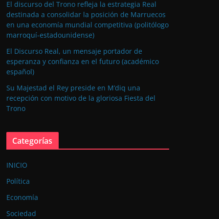
El discurso del Trono refleja la estrategia Real
destinada a consolidar la posición de Marruecos
en una economía mundial competitiva (politólogo
marroquí-estadounidense)
El Discurso Real, un mensaje portador de
esperanza y confianza en el futuro (académico
español)
Su Majestad el Rey preside en M’diq una
recepción con motivo de la gloriosa Fiesta del
Trono
Categorías
INICIO
Política
Economía
Sociedad